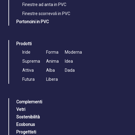
Finestre ad anta in PVC
Finestre scorrevoli in PVC
Portoncini in PVC
Prodotti
Iride
Forma
Moderna
Suprema
Anima
Idea
Attiva
Alba
Dada
Futura
Libera
Complementi
Vetri
Sostenibilità
Ecobonus
Progettisti