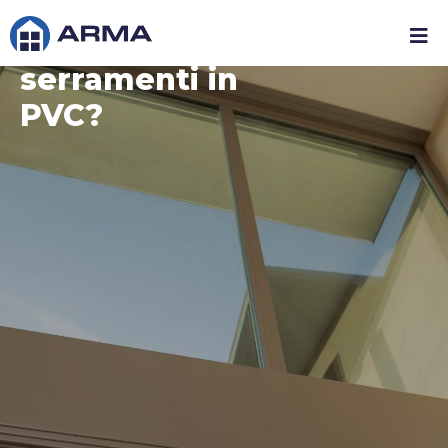
Quanto costano i
serramenti in
PVC?