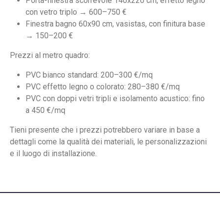
Porta-finestra scorrevole 140x220 cm, effetto legno
con vetro triplo → 600–750 €
Finestra bagno 60x90 cm, vasistas, con finitura base
→ 150–200 €
Prezzi al metro quadro:
PVC bianco standard: 200–300 €/mq
PVC effetto legno o colorato: 280–380 €/mq
PVC con doppi vetri tripli e isolamento acustico: fino
a 450 €/mq
Tieni presente che i prezzi potrebbero variare in base a
dettagli come la qualità dei materiali, le personalizzazioni
e il luogo di installazione.