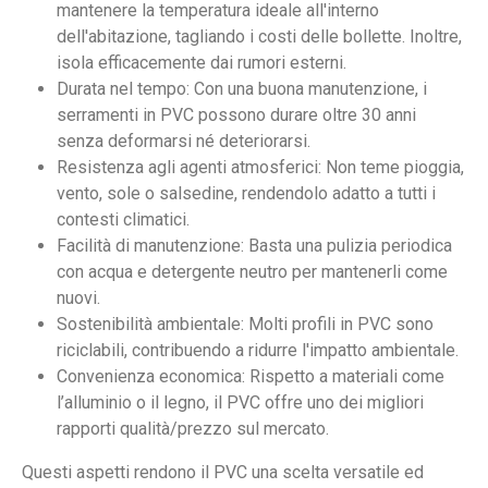
mantenere la temperatura ideale all'interno
dell'abitazione, tagliando i costi delle bollette. Inoltre,
isola efficacemente dai rumori esterni.
Durata nel tempo: Con una buona manutenzione, i
serramenti in PVC possono durare oltre 30 anni
senza deformarsi né deteriorarsi.
Resistenza agli agenti atmosferici: Non teme pioggia,
vento, sole o salsedine, rendendolo adatto a tutti i
contesti climatici.
Facilità di manutenzione: Basta una pulizia periodica
con acqua e detergente neutro per mantenerli come
nuovi.
Sostenibilità ambientale: Molti profili in PVC sono
riciclabili, contribuendo a ridurre l'impatto ambientale.
Convenienza economica: Rispetto a materiali come
l’alluminio o il legno, il PVC offre uno dei migliori
rapporti qualità/prezzo sul mercato.
Questi aspetti rendono il PVC una scelta versatile ed