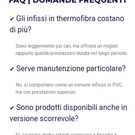
FAQ | DOMANDE FREQUENTI
Gli infissi in thermofibra costano
di più?
Sono leggermente più cari, ma offrono un miglior
rapporto qualità/prestazioni/durata nel lungo periodo.
Serve manutenzione particolare?
No, si comportano come un comune infisso in PVC,
ma con prestazioni superiori.
Sono prodotti disponibili anche in
versione scorrevole?
Sì, esistono anche alzanti scorrevoli e finestre a