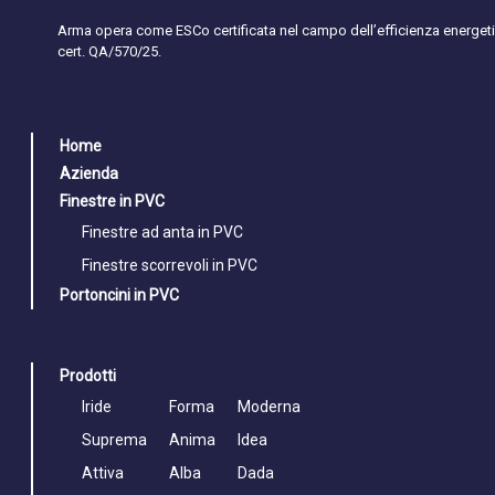
Arma opera come ESCo certificata nel campo dell’efficienza energeti
cert. QA/570/25.
Home
Azienda
Finestre in PVC
Finestre ad anta in PVC
Finestre scorrevoli in PVC
Portoncini in PVC
Prodotti
Iride
Forma
Moderna
Suprema
Anima
Idea
Attiva
Alba
Dada