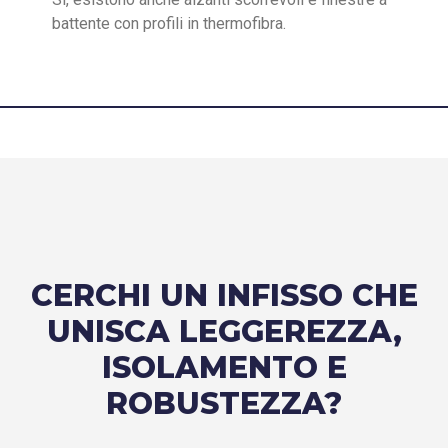
battente con profili in thermofibra.
CERCHI UN INFISSO CHE
UNISCA LEGGEREZZA,
ISOLAMENTO E
ROBUSTEZZA?