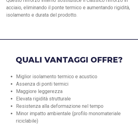
Questo rinforzo interno sostituisce il classico rinforzo in
acciaio, eliminando il ponte termico e aumentando rigidità,
isolamento e durata del prodotto.
QUALI VANTAGGI OFFRE?
Miglior isolamento termico e acustico
Assenza di ponti termici
Maggiore leggerezza
Elevata rigidità strutturale
Resistenza alla deformazione nel tempo
Minor impatto ambientale (profilo monomateriale
riciclabile)