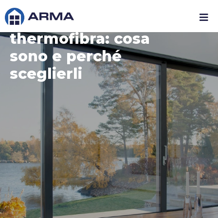
Infissi in
thermofibra: cosa
sono e perché
sceglierli